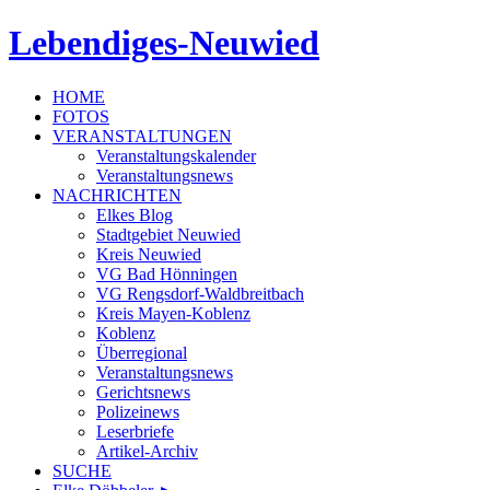
Lebendiges-Neuwied
HOME
FOTOS
VERANSTALTUNGEN
Veranstaltungskalender
Veranstaltungsnews
NACHRICHTEN
Elkes Blog
Stadtgebiet Neuwied
Kreis Neuwied
VG Bad Hönningen
VG Rengsdorf-Waldbreitbach
Kreis Mayen-Koblenz
Koblenz
Überregional
Veranstaltungsnews
Gerichtsnews
Polizeinews
Leserbriefe
Artikel-Archiv
SUCHE