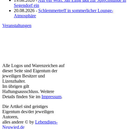
19.08.2026 -
Auf ein Wort: Jan Einig lädt zur Sprechstunde in
Segendorf ein
20.08.2026 -
Schlemmertreff in sommerlicher Lounge-
Atmosphäre
Veranstaltungen
Alle Logos und Warenzeichen auf
dieser Seite sind Eigentum der
jeweiligen Besitzer und
Lizenzhalter.
Im übrigen gilt
Haftungsausschluss. Weitere
Details finden Sie im
Impressum
.
Die Artikel sind geistiges
Eigentum des/der jeweiligen
Autoren,
alles andere © by
Lebendiges-
Neuwied.de