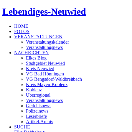
Lebendiges-Neuwied
HOME
FOTOS
VERANSTALTUNGEN
Veranstaltungskalender
Veranstaltungsnews
NACHRICHTEN
Elkes Blog
Stadtgebiet Neuwied
Kreis Neuwied
VG Bad Hönningen
VG Rengsdorf-Waldbreitbach
Kreis Mayen-Koblenz
Koblenz
Überregional
Veranstaltungsnews
Gerichtsnews
Polizeinews
Leserbriefe
Artikel-Archiv
SUCHE