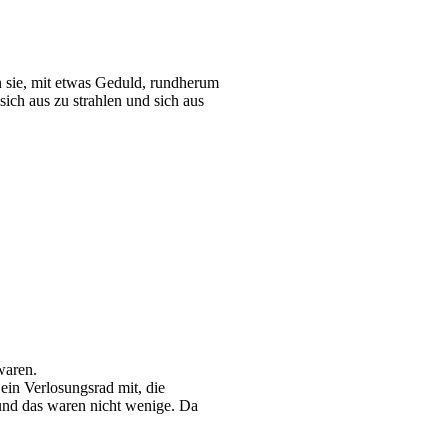
n sie, mit etwas Geduld, rundherum
sich aus zu strahlen und sich aus
waren.
in Verlosungsrad mit, die
 und das waren nicht wenige. Da