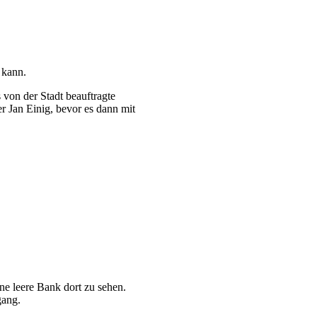
 kann.
von der Stadt beauftragte
 Jan Einig, bevor es dann mit
ne leere Bank dort zu sehen.
gang.