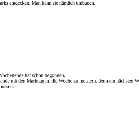
-Parks entdecken. Man kann sie nämlich umbauen.
e Wochenende hat schon begonnen.
enende mit den Markttagen, die Woche zu meistern, denn am nächsten Wo
müssen.