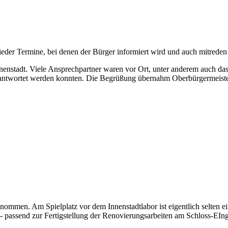
ieder Termine, bei denen der Bürger informiert wird und auch mitreden
enstadt. Viele Ansprechpartner waren vor Ort, unter anderem auch das 
eantwortet werden konnten. Die Begrüßung übernahm Oberbürgermeister
mmen. Am Spielplatz vor dem Innenstadtlabor ist eigentlich selten ei
 - passend zur Fertigstellung der Renovierungsarbeiten am Schloss-EIn