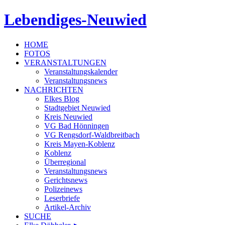
Lebendiges-Neuwied
HOME
FOTOS
VERANSTALTUNGEN
Veranstaltungskalender
Veranstaltungsnews
NACHRICHTEN
Elkes Blog
Stadtgebiet Neuwied
Kreis Neuwied
VG Bad Hönningen
VG Rengsdorf-Waldbreitbach
Kreis Mayen-Koblenz
Koblenz
Überregional
Veranstaltungsnews
Gerichtsnews
Polizeinews
Leserbriefe
Artikel-Archiv
SUCHE