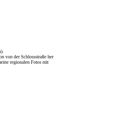
).
on von der Schlossstraße her
eine regionalen Fotos mit