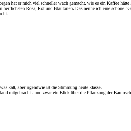
n hat er mich viel schneller wach gemacht, wie es ein Kaffee hätte 
den herrlichsten Rosa, Rot und Blautönen. Das nenne ich eine schöne 
acht.
was kalt, aber irgendwie ist die Stimmung heute klasse.
nd mitgebracht - und zwar ein Blick über die Pflanzung der Baumschu