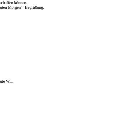
schaffen können.
"Guten Morgen" -Begrüßung.
le Will.