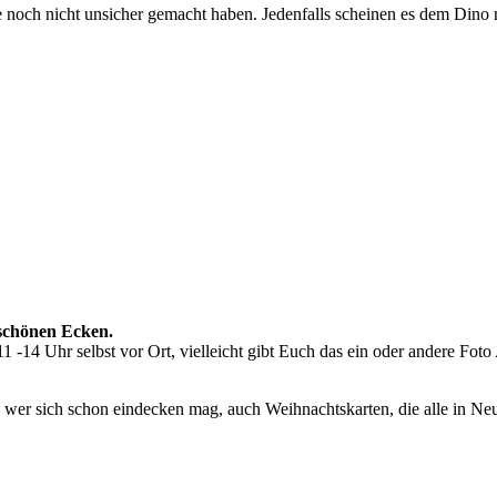
ie noch nicht unsicher gemacht haben. Jedenfalls scheinen es dem Din
 schönen Ecken.
11 -14 Uhr selbst vor Ort, vielleicht gibt Euch das ein oder andere Fo
er sich schon eindecken mag, auch Weihnachtskarten, die alle in Neu