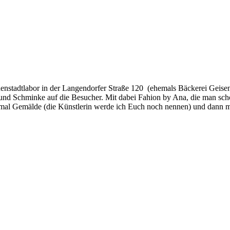
nnenstadtlabor in der Langendorfer Straße 120 (ehemals Bäckerei Geisen
 und Schminke auf die Besucher. Mit dabei Fahion by Ana, die man sch
nmal Gemälde (die Künstlerin werde ich Euch noch nennen) und dann m