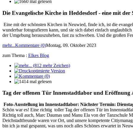
Die Evangelische Kirche in Heddesdorf - eine mit der
Eine mit der schönsten Kirchen in Neuwied, finde ich, ist die evang
wunderbar fotografieren kann, und sie sich dabei einfach unglaublich 
der Umgebung herauszuheben, fast zu schweben. Und die großen Fens
mehr...
Kommentare (0)
Montag, 09. Oktober 2023
zum Thema :
Elkes Blog
Tag der offenen Tür Innenstadtlabor und Eröffnung
Foto-Ausstellung im Innenstadtlabor: Nächster Termin: Dienstag
Schön war es! Eine richtig toller Tag der offenen Tür im Innenstadtl
Richtig toll auch, Marc Daumas und Manu Ela von der Tanzschule Mar
Deichstadtfreunde waren vor Ort, und unsere kompetente Citiymanager
bin ich ja mal gespannt, was uns noch alles Schönes erwartet in Neuw