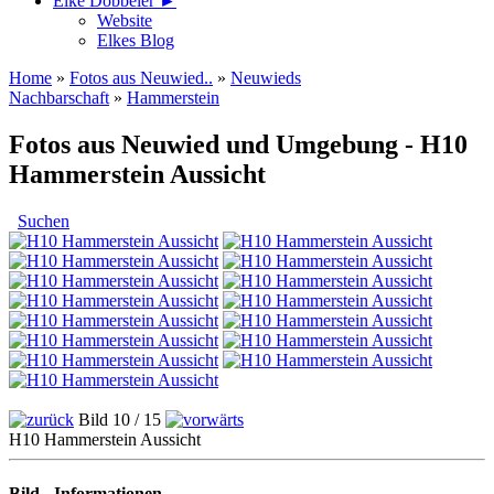
Elke Döbbeler ►
Website
Elkes Blog
Home
»
Fotos aus Neuwied..
»
Neuwieds
Nachbarschaft
»
Hammerstein
Fotos aus Neuwied und Umgebung - H10
Hammerstein Aussicht
Suchen
Bild 10 / 15
H10 Hammerstein Aussicht
Bild - Informationen