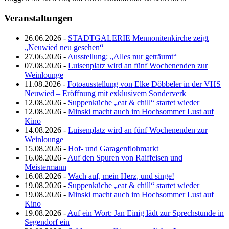
Veranstaltungen
26.06.2026 -
STADTGALERIE Mennonitenkirche zeigt
„Neuwied neu gesehen“
27.06.2026 -
Ausstellung: „Alles nur geträumt“
07.08.2026 -
Luisenplatz wird an fünf Wochenenden zur
Weinlounge
11.08.2026 -
Fotoausstellung von Elke Döbbeler in der VHS
Neuwied – Eröffnung mit exklusivem Sonderverk
12.08.2026 -
Suppenküche „eat & chill“ startet wieder
12.08.2026 -
Minski macht auch im Hochsommer Lust auf
Kino
14.08.2026 -
Luisenplatz wird an fünf Wochenenden zur
Weinlounge
15.08.2026 -
Hof- und Garagenflohmarkt
16.08.2026 -
Auf den Spuren von Raiffeisen und
Meistermann
16.08.2026 -
Wach auf, mein Herz, und singe!
19.08.2026 -
Suppenküche „eat & chill“ startet wieder
19.08.2026 -
Minski macht auch im Hochsommer Lust auf
Kino
19.08.2026 -
Auf ein Wort: Jan Einig lädt zur Sprechstunde in
Segendorf ein