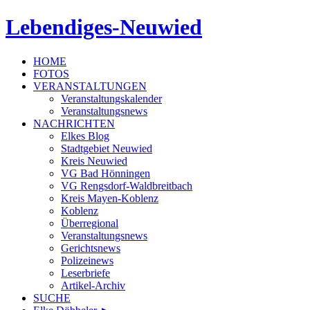
Lebendiges-Neuwied
HOME
FOTOS
VERANSTALTUNGEN
Veranstaltungskalender
Veranstaltungsnews
NACHRICHTEN
Elkes Blog
Stadtgebiet Neuwied
Kreis Neuwied
VG Bad Hönningen
VG Rengsdorf-Waldbreitbach
Kreis Mayen-Koblenz
Koblenz
Überregional
Veranstaltungsnews
Gerichtsnews
Polizeinews
Leserbriefe
Artikel-Archiv
SUCHE