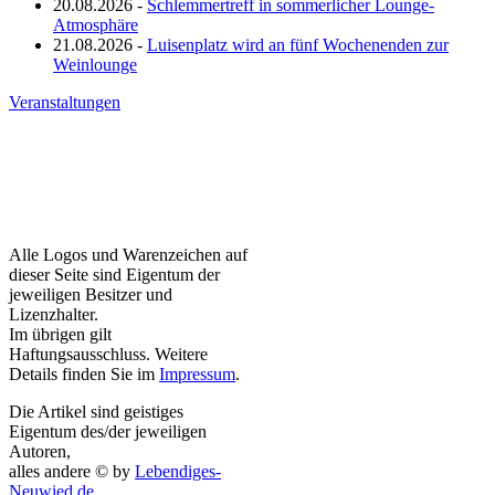
20.08.2026 -
Schlemmertreff in sommerlicher Lounge-
Atmosphäre
21.08.2026 -
Luisenplatz wird an fünf Wochenenden zur
Weinlounge
Veranstaltungen
Alle Logos und Warenzeichen auf
dieser Seite sind Eigentum der
jeweiligen Besitzer und
Lizenzhalter.
Im übrigen gilt
Haftungsausschluss. Weitere
Details finden Sie im
Impressum
.
Die Artikel sind geistiges
Eigentum des/der jeweiligen
Autoren,
alles andere © by
Lebendiges-
Neuwied.de