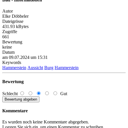
Autor
Elke Döbbeler
Dateigrösse
431.93 kBytes
Zugriffe
661
Bewertung
keine
Datum
am 09.07.2024 um 15:31
Keywords
Hammerstein
Aussicht
Burg
Hammerstein
Bewertung
Schlecht
Gut
Kommentare
Es wurden noch keine Kommentare abgegeben.
Loggen Sie sich ein, um einen Kommentar zu schreiben.