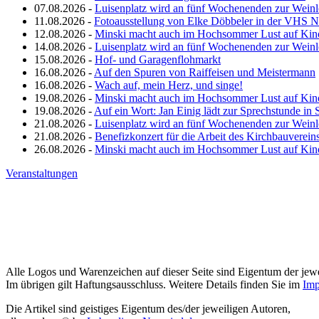
07.08.2026 -
Luisenplatz wird an fünf Wochenenden zur Wein
11.08.2026 -
Fotoausstellung von Elke Döbbeler in der VHS 
12.08.2026 -
Minski macht auch im Hochsommer Lust auf Kin
14.08.2026 -
Luisenplatz wird an fünf Wochenenden zur Wein
15.08.2026 -
Hof- und Garagenflohmarkt
16.08.2026 -
Auf den Spuren von Raiffeisen und Meistermann
16.08.2026 -
Wach auf, mein Herz, und singe!
19.08.2026 -
Minski macht auch im Hochsommer Lust auf Kin
19.08.2026 -
Auf ein Wort: Jan Einig lädt zur Sprechstunde in 
21.08.2026 -
Luisenplatz wird an fünf Wochenenden zur Wein
21.08.2026 -
Benefizkonzert für die Arbeit des Kirchbauverein
26.08.2026 -
Minski macht auch im Hochsommer Lust auf Kin
Veranstaltungen
Alle Logos und Warenzeichen auf dieser Seite sind Eigentum der jewe
Im übrigen gilt Haftungsausschluss. Weitere Details finden Sie im
Imp
Die Artikel sind geistiges Eigentum des/der jeweiligen Autoren,