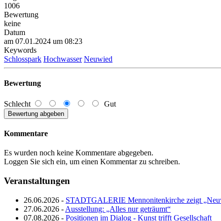
1006
Bewertung
keine
Datum
am 07.01.2024 um 08:23
Keywords
Schlosspark
Hochwasser
Neuwied
Bewertung
Schlecht
Gut
Kommentare
Es wurden noch keine Kommentare abgegeben.
Loggen Sie sich ein, um einen Kommentar zu schreiben.
Veranstaltungen
26.06.2026 -
STADTGALERIE Mennonitenkirche zeigt „Neuw
27.06.2026 -
Ausstellung: „Alles nur geträumt“
07.08.2026 -
Positionen im Dialog - Kunst trifft Gesellschaft