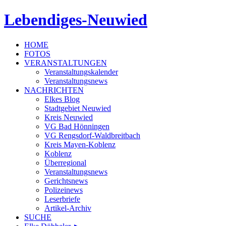
Lebendiges-Neuwied
HOME
FOTOS
VERANSTALTUNGEN
Veranstaltungskalender
Veranstaltungsnews
NACHRICHTEN
Elkes Blog
Stadtgebiet Neuwied
Kreis Neuwied
VG Bad Hönningen
VG Rengsdorf-Waldbreitbach
Kreis Mayen-Koblenz
Koblenz
Überregional
Veranstaltungsnews
Gerichtsnews
Polizeinews
Leserbriefe
Artikel-Archiv
SUCHE