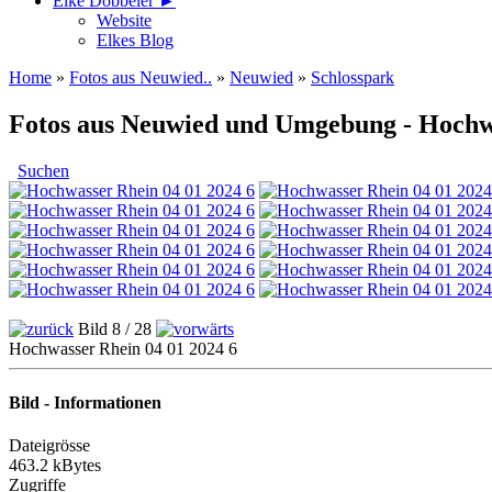
Elke Döbbeler ►
Website
Elkes Blog
Home
»
Fotos aus Neuwied..
»
Neuwied
»
Schlosspark
Fotos aus Neuwied und Umgebung - Hochwa
Suchen
Bild 8 / 28
Hochwasser Rhein 04 01 2024 6
Bild - Informationen
Dateigrösse
463.2 kBytes
Zugriffe