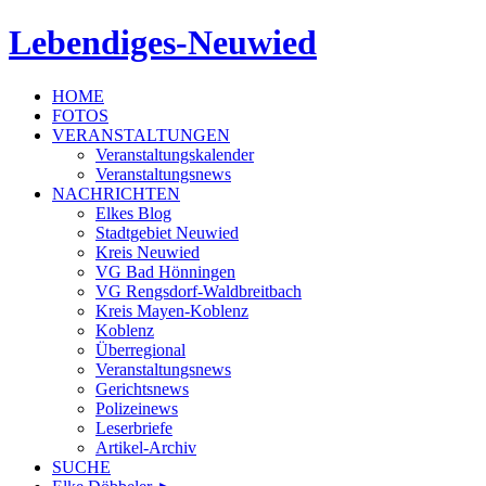
Lebendiges-Neuwied
HOME
FOTOS
VERANSTALTUNGEN
Veranstaltungskalender
Veranstaltungsnews
NACHRICHTEN
Elkes Blog
Stadtgebiet Neuwied
Kreis Neuwied
VG Bad Hönningen
VG Rengsdorf-Waldbreitbach
Kreis Mayen-Koblenz
Koblenz
Überregional
Veranstaltungsnews
Gerichtsnews
Polizeinews
Leserbriefe
Artikel-Archiv
SUCHE