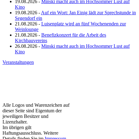
19.08.2026 -
Minski macht auch im Hochsommer Lust auf
Kino
19.08.2026 -
Auf ein Wort: Jan Einig lädt zur Sprechstunde in
Segendorf ein
21.08.2026 -
Luisenplatz wird an fünf Wochenenden zur
Weinlounge
21.08.2026 -
Benefizkonzert für die Arbeit des
Kirchbauvereins
26.08.2026 -
Minski macht auch im Hochsommer Lust auf
Kino
Veranstaltungen
Alle Logos und Warenzeichen auf
dieser Seite sind Eigentum der
jeweiligen Besitzer und
Lizenzhalter.
Im übrigen gilt
Haftungsausschluss. Weitere
Details finden Sie im
Impressum
.