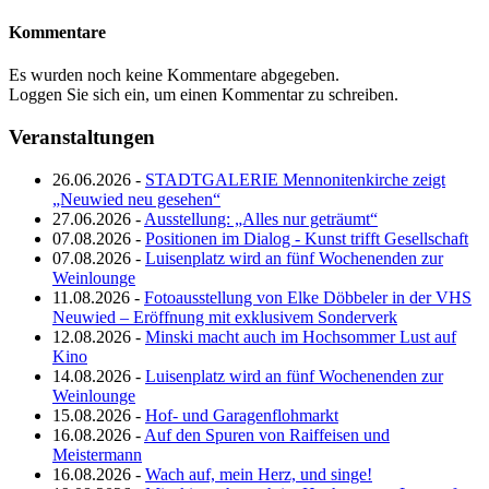
Kommentare
Es wurden noch keine Kommentare abgegeben.
Loggen Sie sich ein, um einen Kommentar zu schreiben.
Veranstaltungen
26.06.2026 -
STADTGALERIE Mennonitenkirche zeigt
„Neuwied neu gesehen“
27.06.2026 -
Ausstellung: „Alles nur geträumt“
07.08.2026 -
Positionen im Dialog - Kunst trifft Gesellschaft
07.08.2026 -
Luisenplatz wird an fünf Wochenenden zur
Weinlounge
11.08.2026 -
Fotoausstellung von Elke Döbbeler in der VHS
Neuwied – Eröffnung mit exklusivem Sonderverk
12.08.2026 -
Minski macht auch im Hochsommer Lust auf
Kino
14.08.2026 -
Luisenplatz wird an fünf Wochenenden zur
Weinlounge
15.08.2026 -
Hof- und Garagenflohmarkt
16.08.2026 -
Auf den Spuren von Raiffeisen und
Meistermann
16.08.2026 -
Wach auf, mein Herz, und singe!