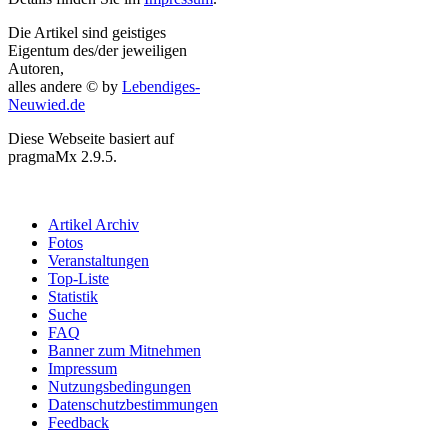
Die Artikel sind geistiges
Eigentum des/der jeweiligen
Autoren,
alles andere © by
Lebendiges-
Neuwied.de
Diese Webseite basiert auf
pragmaMx 2.9.5.
Artikel Archiv
Fotos
Veranstaltungen
Top-Liste
Statistik
Suche
FAQ
Banner zum Mitnehmen
Impressum
Nutzungsbedingungen
Datenschutzbestimmungen
Feedback