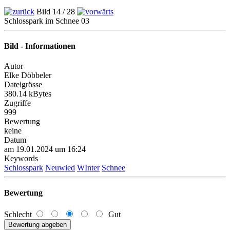
Bild 14 / 28
Schlosspark im Schnee 03
Bild - Informationen
Autor
Elke Döbbeler
Dateigrösse
380.14 kBytes
Zugriffe
999
Bewertung
keine
Datum
am 19.01.2024 um 16:24
Keywords
Schlosspark
Neuwied
WInter
Schnee
Bewertung
Schlecht
Gut