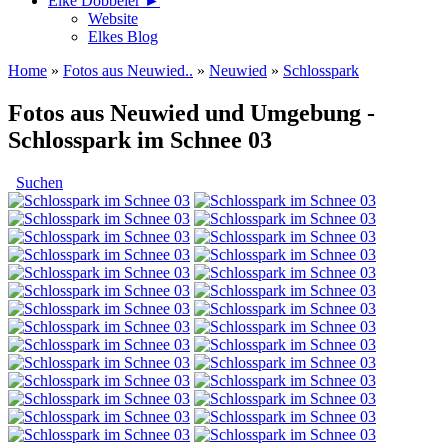
Elke Döbbeler ►
Website
Elkes Blog
Home
»
Fotos aus Neuwied..
»
Neuwied
»
Schlosspark
Fotos aus Neuwied und Umgebung -
Schlosspark im Schnee 03
Suchen