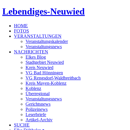
Lebendiges-Neuwied
HOME
FOTOS
VERANSTALTUNGEN
Veranstaltungskalender
Veranstaltungsnews
NACHRICHTEN
Elkes Blog
Stadtgebiet Neuwied
Kreis Neuwied
VG Bad Hönningen
VG Rengsdorf-Waldbreitbach
Kreis Mayen-Koblenz
Koblenz
Überregional
Veranstaltungsnews
Gerichtsnews
Polizeinews
Leserbriefe
Artikel-Archiv
SUCHE