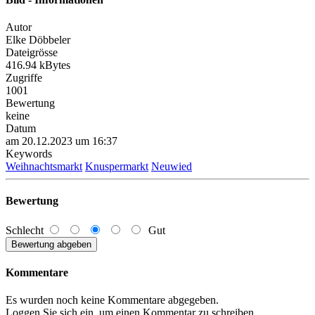
Autor
Elke Döbbeler
Dateigrösse
416.94 kBytes
Zugriffe
1001
Bewertung
keine
Datum
am 20.12.2023 um 16:37
Keywords
Weihnachtsmarkt
Knuspermarkt
Neuwied
Bewertung
Schlecht
Gut
Kommentare
Es wurden noch keine Kommentare abgegeben.
Loggen Sie sich ein, um einen Kommentar zu schreiben.