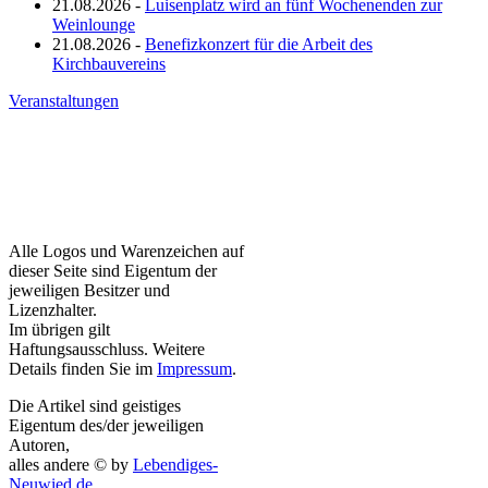
21.08.2026 -
Luisenplatz wird an fünf Wochenenden zur
Weinlounge
21.08.2026 -
Benefizkonzert für die Arbeit des
Kirchbauvereins
Veranstaltungen
Alle Logos und Warenzeichen auf
dieser Seite sind Eigentum der
jeweiligen Besitzer und
Lizenzhalter.
Im übrigen gilt
Haftungsausschluss. Weitere
Details finden Sie im
Impressum
.
Die Artikel sind geistiges
Eigentum des/der jeweiligen
Autoren,
alles andere © by
Lebendiges-
Neuwied.de