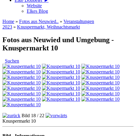
Elke Döbbeler ►
Website
Elkes Blog
Home
»
Fotos aus Neuwied..
»
Veranstaltungen
2023
»
Knuspermarkt, Weihnachtsmarkt
Fotos aus Neuwied und Umgebung -
Knuspermarkt 10
Suchen
Bild 18 / 22
Knuspermarkt 10
Bild - Informationen