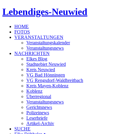
Lebendiges-Neuwied
HOME
FOTOS
VERANSTALTUNGEN
Veranstaltungskalender
Veranstaltungsnews
NACHRICHTEN
Elkes Blog
Stadtgebiet Neuwied
Kreis Neuwied
VG Bad Hönningen
VG Rengsdorf-Waldbreitbach
Kreis Mayen-Koblenz
Koblenz
Überregional
Veranstaltungsnews
Gerichtsnews
Polizeinews
Leserbriefe
Artikel-Archiv
SUCHE