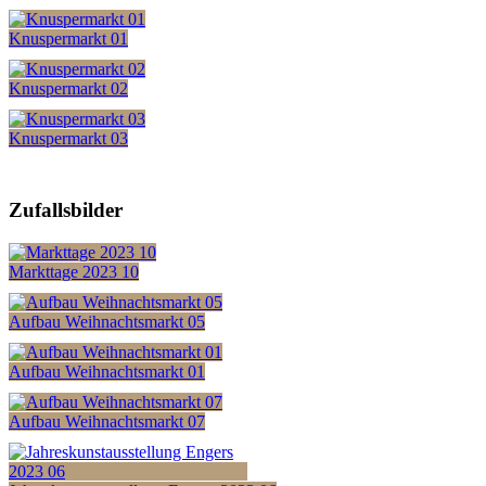
Knuspermarkt 01
Knuspermarkt 02
Knuspermarkt 03
Zufallsbilder
Markttage 2023 10
Aufbau Weihnachtsmarkt 05
Aufbau Weihnachtsmarkt 01
Aufbau Weihnachtsmarkt 07