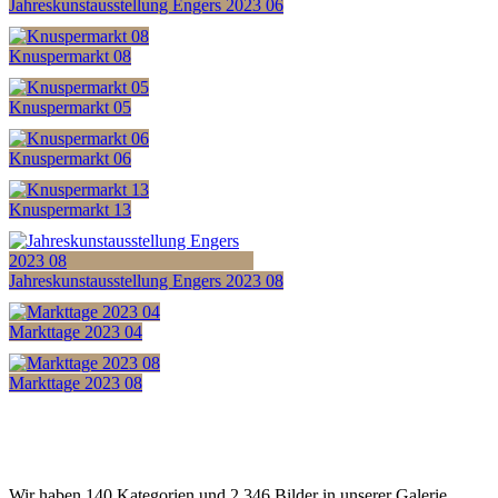
Jahreskunstausstellung Engers 2023 06
Knuspermarkt 08
Knuspermarkt 05
Knuspermarkt 06
Knuspermarkt 13
Jahreskunstausstellung Engers 2023 08
Markttage 2023 04
Markttage 2023 08
Wir haben 140 Kategorien und 2.346 Bilder in unserer Galerie.