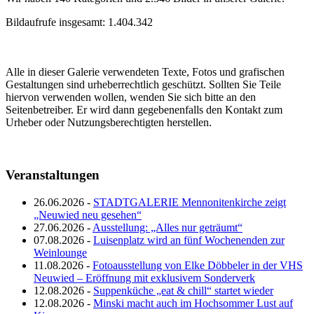
Bildaufrufe insgesamt: 1.404.342
Alle in dieser Galerie verwendeten Texte, Fotos und grafischen
Gestaltungen sind urheberrechtlich geschützt. Sollten Sie Teile
hiervon verwenden wollen, wenden Sie sich bitte an den
Seitenbetreiber. Er wird dann gegebenenfalls den Kontakt zum
Urheber oder Nutzungsberechtigten herstellen.
Veranstaltungen
26.06.2026 -
STADTGALERIE Mennonitenkirche zeigt
„Neuwied neu gesehen“
27.06.2026 -
Ausstellung: „Alles nur geträumt“
07.08.2026 -
Luisenplatz wird an fünf Wochenenden zur
Weinlounge
11.08.2026 -
Fotoausstellung von Elke Döbbeler in der VHS
Neuwied – Eröffnung mit exklusivem Sonderverk
12.08.2026 -
Suppenküche „eat & chill“ startet wieder
12.08.2026 -
Minski macht auch im Hochsommer Lust auf