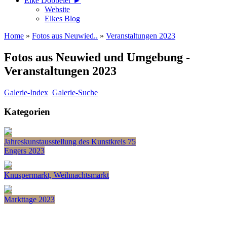
Elke Döbbeler ►
Website
Elkes Blog
Home
»
Fotos aus Neuwied..
»
Veranstaltungen 2023
Fotos aus Neuwied und Umgebung -
Veranstaltungen 2023
Galerie-Index
Galerie-Suche
Kategorien
Jahreskunstausstellung des Kunstkreis 75
Engers 2023
Knuspermarkt, Weihnachtsmarkt
Markttage 2023