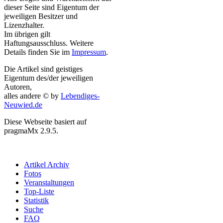
dieser Seite sind Eigentum der
jeweiligen Besitzer und
Lizenzhalter.
Im übrigen gilt
Haftungsausschluss. Weitere
Details finden Sie im
Impressum
.
Die Artikel sind geistiges
Eigentum des/der jeweiligen
Autoren,
alles andere © by
Lebendiges-
Neuwied.de
Diese Webseite basiert auf
pragmaMx 2.9.5.
Artikel Archiv
Fotos
Veranstaltungen
Top-Liste
Statistik
Suche
FAQ