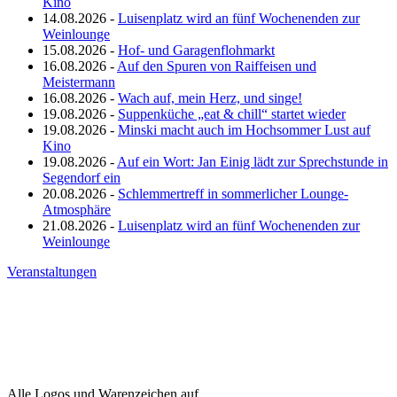
Kino
14.08.2026 -
Luisenplatz wird an fünf Wochenenden zur
Weinlounge
15.08.2026 -
Hof- und Garagenflohmarkt
16.08.2026 -
Auf den Spuren von Raiffeisen und
Meistermann
16.08.2026 -
Wach auf, mein Herz, und singe!
19.08.2026 -
Suppenküche „eat & chill“ startet wieder
19.08.2026 -
Minski macht auch im Hochsommer Lust auf
Kino
19.08.2026 -
Auf ein Wort: Jan Einig lädt zur Sprechstunde in
Segendorf ein
20.08.2026 -
Schlemmertreff in sommerlicher Lounge-
Atmosphäre
21.08.2026 -
Luisenplatz wird an fünf Wochenenden zur
Weinlounge
Veranstaltungen
Alle Logos und Warenzeichen auf