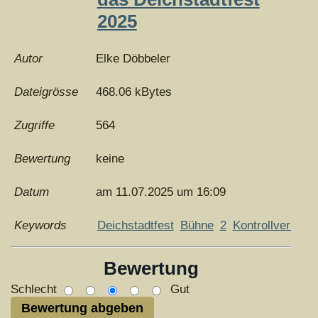
2025
Autor
Elke Döbbeler
Dateigrösse
468.06 kBytes
Zugriffe
564
Bewertung
keine
Datum
am 11.07.2025 um 16:09
Keywords
Deichstadtfest
Bühne
2
Kontrollverlust
Bewertung
Schlecht
Gut