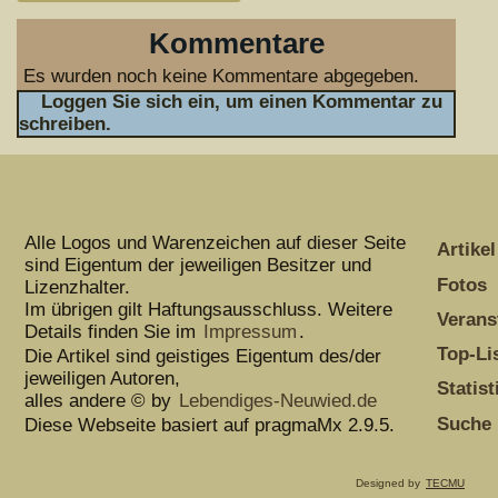
Kommentare
Es wurden noch keine Kommentare abgegeben.
Loggen Sie sich ein, um einen Kommentar zu
schreiben.
Alle Logos und Warenzeichen auf dieser Seite
Artikel
sind Eigentum der jeweiligen Besitzer und
Fotos
Lizenzhalter.
Im übrigen gilt Haftungsausschluss. Weitere
Verans
Details finden Sie im
Impressum
.
Top-Li
Die Artikel sind geistiges Eigentum des/der
jeweiligen Autoren,
Statist
alles andere © by
Lebendiges-Neuwied.de
Suche
Diese Webseite basiert auf pragmaMx 2.9.5.
Designed by
TECMU