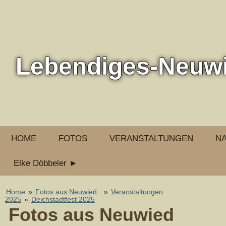
Lebendiges-Neuw
HOME
FOTOS
VERANSTALTUNGEN
N
Elke Döbbeler ►
Home
»
Fotos aus Neuwied..
»
Veranstaltungen
2025
»
Deichstadtfest 2025
Fotos aus Neuwied