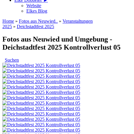
Elke Döbbeler ►
Website
Elkes Blog
Home
»
Fotos aus Neuwied..
»
Veranstaltungen
2025
»
Deichstadtfest 2025
Fotos aus Neuwied und Umgebung -
Deichstadtfest 2025 Kontrollverlust 05
Suchen