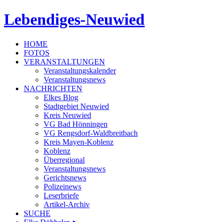
Lebendiges-Neuwied
HOME
FOTOS
VERANSTALTUNGEN
Veranstaltungskalender
Veranstaltungsnews
NACHRICHTEN
Elkes Blog
Stadtgebiet Neuwied
Kreis Neuwied
VG Bad Hönningen
VG Rengsdorf-Waldbreitbach
Kreis Mayen-Koblenz
Koblenz
Überregional
Veranstaltungsnews
Gerichtsnews
Polizeinews
Leserbriefe
Artikel-Archiv
SUCHE