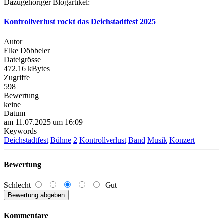
Dazugehöriger Blogartikel:
Kontrollverlust rockt das Deichstadtfest 2025
Autor
Elke Döbbeler
Dateigrösse
472.16 kBytes
Zugriffe
598
Bewertung
keine
Datum
am 11.07.2025 um 16:09
Keywords
Deichstadtfest
Bühne
2
Kontrollverlust
Band
Musik
Konzert
Bewertung
Schlecht
Gut
Kommentare