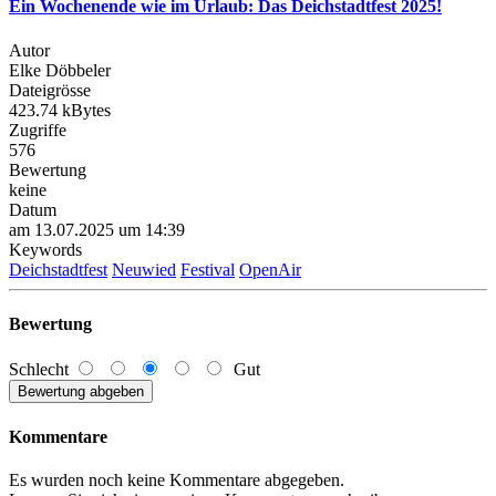
Ein Wochenende wie im Urlaub: Das Deichstadtfest 2025!
Autor
Elke Döbbeler
Dateigrösse
423.74 kBytes
Zugriffe
576
Bewertung
keine
Datum
am 13.07.2025 um 14:39
Keywords
Deichstadtfest
Neuwied
Festival
OpenAir
Bewertung
Schlecht
Gut
Kommentare
Es wurden noch keine Kommentare abgegeben.