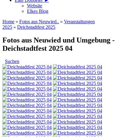
Elke Döbbeler ►
Website
Elkes Blog
Home
»
Fotos aus Neuwied..
»
Veranstaltungen
2025
»
Deichstadtfest 2025
Fotos aus Neuwied und Umgebung -
Deichstadtfest 2025 04
Suchen