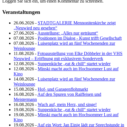
Loggen Sie sich ein, um einen Kommentar zu schreiben.
Veranstaltungen
26.06.2026 -
STADTGALERIE Mennonitenkirche zeigt
„Neuwied neu gesehen“
27.06.2026 -
Ausstellung: „Alles nur geträumt“
07.08.2026 -
Positionen im Dialog - Kunst trifft Gesellschaft
07.08.2026 -
Luisenplatz wird an fünf Wochenenden zur
Weinlounge
11.08.2026 -
Fotoausstellung von Elke Döbbeler in der VHS
Neuwied – Eröffnung mit exklusivem Sonderverk
12.08.2026 -
Suppenküche „eat & chill“ startet wieder
12.08.2026 -
Minski macht auch im Hochsommer Lust auf
Kino
14.08.2026 -
Luisenplatz wird an fünf Wochenenden zur
Weinlounge
15.08.2026 -
Hof- und Garagenflohmarkt
16.08.2026 -
Auf den Spuren von Raiffeisen und
Meistermann
16.08.2026 -
Wach auf, mein Herz, und singe!
19.08.2026 -
Suppenküche „eat & chill“ startet wieder
19.08.2026 -
Minski macht auch im Hochsommer Lust auf
Kino
19.08.2026 -
Auf ein Wort: Jan Einig lädt zur Sprechstunde in