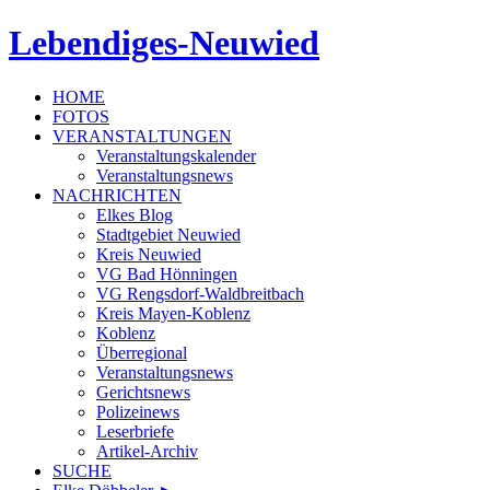
Lebendiges-Neuwied
HOME
FOTOS
VERANSTALTUNGEN
Veranstaltungskalender
Veranstaltungsnews
NACHRICHTEN
Elkes Blog
Stadtgebiet Neuwied
Kreis Neuwied
VG Bad Hönningen
VG Rengsdorf-Waldbreitbach
Kreis Mayen-Koblenz
Koblenz
Überregional
Veranstaltungsnews
Gerichtsnews
Polizeinews
Leserbriefe
Artikel-Archiv
SUCHE