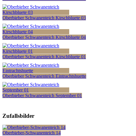
Oberbieber Schwanenteich Kirschbluete 03
Oberbieber Schwanenteich Kirschbluete 04
Oberbieber Schwanenteich Kirschbluete 01
Oberbieber Schwanenteich Eintrachtshuette
Oberbieber Schwanenteich September 01
Zufallsbilder
Oberbieber-Schwanenteich 14