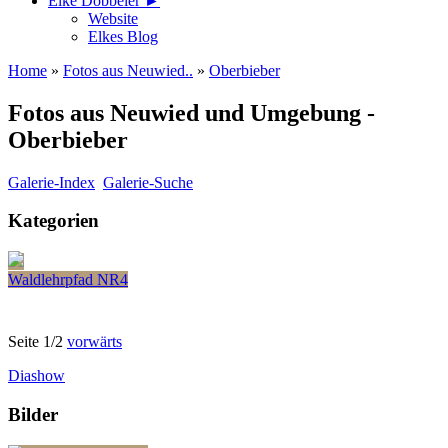
Elke Döbbeler ►
Website
Elkes Blog
Home
»
Fotos aus Neuwied..
»
Oberbieber
Fotos aus Neuwied und Umgebung -
Oberbieber
Galerie-Index
Galerie-Suche
Kategorien
Waldlehrpfad NR4
Seite 1/2
vorwärts
Diashow
Bilder