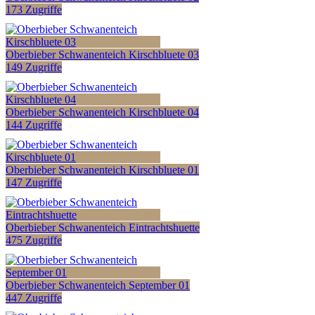
173 Zugriffe
Oberbieber Schwanenteich Kirschbluete 03
149 Zugriffe
Oberbieber Schwanenteich Kirschbluete 04
144 Zugriffe
Oberbieber Schwanenteich Kirschbluete 01
147 Zugriffe
Oberbieber Schwanenteich Eintrachtshuette
475 Zugriffe
Oberbieber Schwanenteich September 01
447 Zugriffe