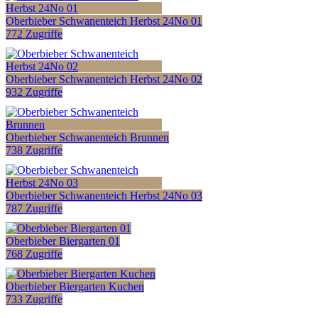
Oberbieber Schwanenteich Herbst 24No 01
772 Zugriffe
Oberbieber Schwanenteich Herbst 24No 02
932 Zugriffe
Oberbieber Schwanenteich Brunnen
738 Zugriffe
Oberbieber Schwanenteich Herbst 24No 03
787 Zugriffe
Oberbieber Biergarten 01
768 Zugriffe
Oberbieber Biergarten Kuchen
733 Zugriffe