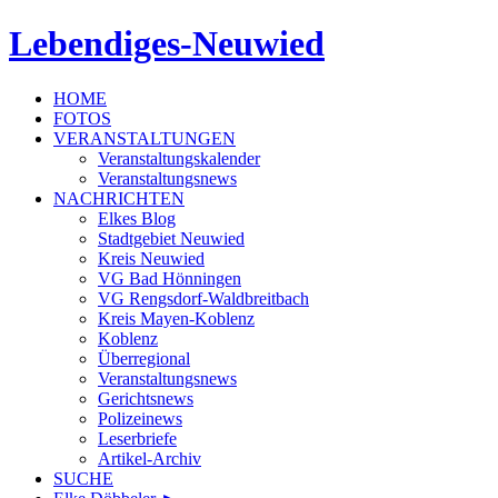
Lebendiges-Neuwied
HOME
FOTOS
VERANSTALTUNGEN
Veranstaltungskalender
Veranstaltungsnews
NACHRICHTEN
Elkes Blog
Stadtgebiet Neuwied
Kreis Neuwied
VG Bad Hönningen
VG Rengsdorf-Waldbreitbach
Kreis Mayen-Koblenz
Koblenz
Überregional
Veranstaltungsnews
Gerichtsnews
Polizeinews
Leserbriefe
Artikel-Archiv
SUCHE