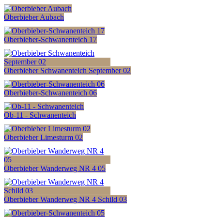
Oberbieber Aubach
Oberbieber-Schwanenteich 17
Oberbieber Schwanenteich September 02
Oberbieber-Schwanenteich 06
Ob-11 - Schwanenteich
Oberbieber Limesturm 02
Oberbieber Wanderweg NR 4 05
Oberbieber Wanderweg NR 4 Schild 03