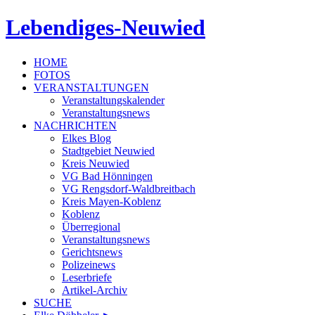
Lebendiges-Neuwied
HOME
FOTOS
VERANSTALTUNGEN
Veranstaltungskalender
Veranstaltungsnews
NACHRICHTEN
Elkes Blog
Stadtgebiet Neuwied
Kreis Neuwied
VG Bad Hönningen
VG Rengsdorf-Waldbreitbach
Kreis Mayen-Koblenz
Koblenz
Überregional
Veranstaltungsnews
Gerichtsnews
Polizeinews
Leserbriefe
Artikel-Archiv
SUCHE