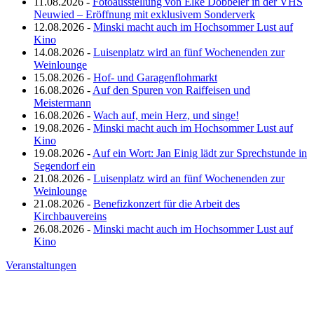
11.08.2026 -
Fotoausstellung von Elke Döbbeler in der VHS
Neuwied – Eröffnung mit exklusivem Sonderverk
12.08.2026 -
Minski macht auch im Hochsommer Lust auf
Kino
14.08.2026 -
Luisenplatz wird an fünf Wochenenden zur
Weinlounge
15.08.2026 -
Hof- und Garagenflohmarkt
16.08.2026 -
Auf den Spuren von Raiffeisen und
Meistermann
16.08.2026 -
Wach auf, mein Herz, und singe!
19.08.2026 -
Minski macht auch im Hochsommer Lust auf
Kino
19.08.2026 -
Auf ein Wort: Jan Einig lädt zur Sprechstunde in
Segendorf ein
21.08.2026 -
Luisenplatz wird an fünf Wochenenden zur
Weinlounge
21.08.2026 -
Benefizkonzert für die Arbeit des
Kirchbauvereins
26.08.2026 -
Minski macht auch im Hochsommer Lust auf
Kino
Veranstaltungen