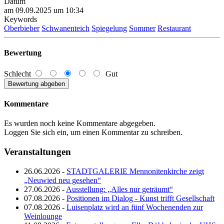
Datum
am 09.09.2025 um 10:34
Keywords
Oberbieber
Schwanenteich
Spiegelung
Sommer
Restaurant
Bewertung
Schlecht
Gut
Kommentare
Es wurden noch keine Kommentare abgegeben.
Loggen Sie sich ein, um einen Kommentar zu schreiben.
Veranstaltungen
26.06.2026 -
STADTGALERIE Mennonitenkirche zeigt
„Neuwied neu gesehen“
27.06.2026 -
Ausstellung: „Alles nur geträumt“
07.08.2026 -
Positionen im Dialog - Kunst trifft Gesellschaft
07.08.2026 -
Luisenplatz wird an fünf Wochenenden zur
Weinlounge