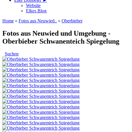
Elke Döbbeler ►
Website
Elkes Blog
Home
»
Fotos aus Neuwied..
»
Oberbieber
Fotos aus Neuwied und Umgebung -
Oberbieber Schwanenteich Spiegelung
Suchen