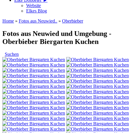
Elke Döbbeler ►
Website
Elkes Blog
Home
»
Fotos aus Neuwied..
»
Oberbieber
Fotos aus Neuwied und Umgebung -
Oberbieber Biergarten Kuchen
Suchen