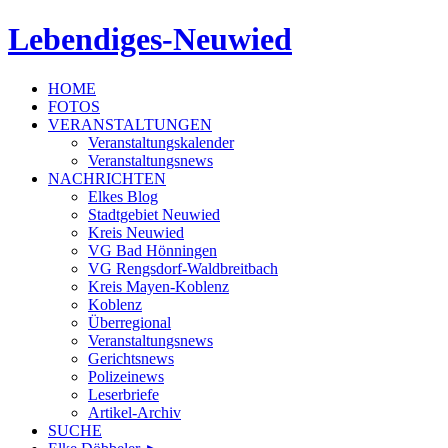
Lebendiges-Neuwied
HOME
FOTOS
VERANSTALTUNGEN
Veranstaltungskalender
Veranstaltungsnews
NACHRICHTEN
Elkes Blog
Stadtgebiet Neuwied
Kreis Neuwied
VG Bad Hönningen
VG Rengsdorf-Waldbreitbach
Kreis Mayen-Koblenz
Koblenz
Überregional
Veranstaltungsnews
Gerichtsnews
Polizeinews
Leserbriefe
Artikel-Archiv
SUCHE