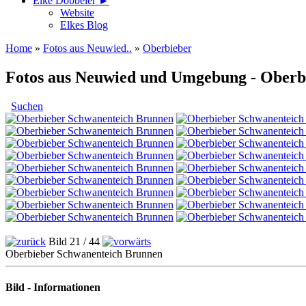
Elke Döbbeler ►
Website
Elkes Blog
Home
»
Fotos aus Neuwied..
»
Oberbieber
Fotos aus Neuwied und Umgebung - Oberb
Suchen
Bild 21 / 44
Oberbieber Schwanenteich Brunnen
Bild - Informationen