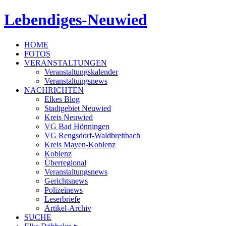
Lebendiges-Neuwied
HOME
FOTOS
VERANSTALTUNGEN
Veranstaltungskalender
Veranstaltungsnews
NACHRICHTEN
Elkes Blog
Stadtgebiet Neuwied
Kreis Neuwied
VG Bad Hönningen
VG Rengsdorf-Waldbreitbach
Kreis Mayen-Koblenz
Koblenz
Überregional
Veranstaltungsnews
Gerichtsnews
Polizeinews
Leserbriefe
Artikel-Archiv
SUCHE