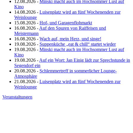
12.08.2026 -
Minski macht auch im Hochsommer Lust auf
Kino
14.08.2026 -
Luisenplatz wird an fünf Wochenenden zur
Weinlounge
15.08.2026 -
Hof- und Garagenflohmarkt
16.08.2026 -
Auf den Spuren von Raiffeisen und
Meistermann
16.08.2026 -
Wach auf, mein Herz, und singe!
19.08.2026 -
Suppenküche „eat & chill“ startet wieder
19.08.2026 -
Minski macht auch im Hochsommer Lust auf
Kino
19.08.2026 -
Auf ein Wort: Jan Einig lädt zur Sprechstunde in
Segendorf ein
20.08.2026 -
Schlemmertreff in sommerlicher Lounge-
Atmosphäre
21.08.2026 -
Luisenplatz wird an fünf Wochenenden zur
Weinlounge
Veranstaltungen