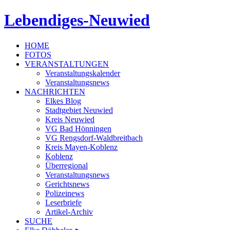
Lebendiges-Neuwied
HOME
FOTOS
VERANSTALTUNGEN
Veranstaltungskalender
Veranstaltungsnews
NACHRICHTEN
Elkes Blog
Stadtgebiet Neuwied
Kreis Neuwied
VG Bad Hönningen
VG Rengsdorf-Waldbreitbach
Kreis Mayen-Koblenz
Koblenz
Überregional
Veranstaltungsnews
Gerichtsnews
Polizeinews
Leserbriefe
Artikel-Archiv
SUCHE