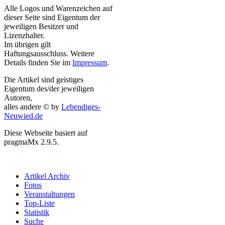
Alle Logos und Warenzeichen auf
dieser Seite sind Eigentum der
jeweiligen Besitzer und
Lizenzhalter.
Im übrigen gilt
Haftungsausschluss. Weitere
Details finden Sie im
Impressum
.
Die Artikel sind geistiges
Eigentum des/der jeweiligen
Autoren,
alles andere © by
Lebendiges-
Neuwied.de
Diese Webseite basiert auf
pragmaMx 2.9.5.
Artikel Archiv
Fotos
Veranstaltungen
Top-Liste
Statistik
Suche