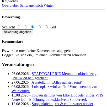
Keywords
Oberbieber
Schwanenteich
Winter
Bewertung
Schlecht
Gut
Kommentare
Es wurden noch keine Kommentare abgegeben.
Loggen Sie sich ein, um einen Kommentar zu schreiben.
Veranstaltungen
26.06.2026 -
STADTGALERIE Mennonitenkirche zeigt
„Neuwied neu gesehen“
27.06.2026 -
Ausstellung: „Alles nur geträumt“
07.08.2026 -
Luisenplatz wird an fünf Wochenenden zur
Weinlounge
11.08.2026 -
Fotoausstellung von Elke Döbbeler in der VHS
Neuwied – Eröffnung mit exklusivem Sonderverk
12.08.2026 -
Suppenküche „eat & chill“ startet wieder