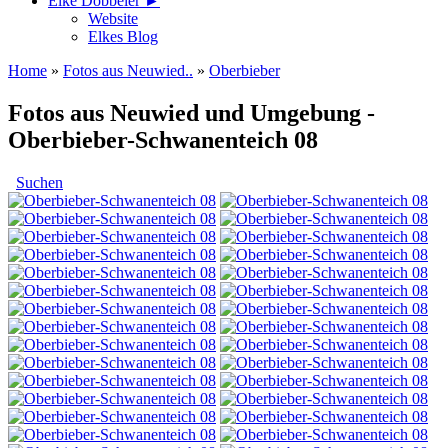
Elke Döbbeler ►
Website
Elkes Blog
Home
»
Fotos aus Neuwied..
»
Oberbieber
Fotos aus Neuwied und Umgebung -
Oberbieber-Schwanenteich 08
Suchen