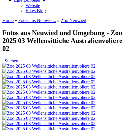
Elke Döbbeler ►
Website
Elkes Blog
Home
»
Fotos aus Neuwied..
»
Zoo Neuwied
Fotos aus Neuwied und Umgebung - Zoo
2025 03 Wellensittiche Australienvoliere
02
Suchen