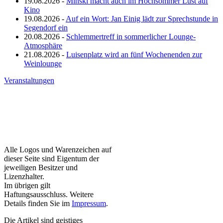
19.08.2026 -
Minski macht auch im Hochsommer Lust auf
Kino
19.08.2026 -
Auf ein Wort: Jan Einig lädt zur Sprechstunde in
Segendorf ein
20.08.2026 -
Schlemmertreff in sommerlicher Lounge-
Atmosphäre
21.08.2026 -
Luisenplatz wird an fünf Wochenenden zur
Weinlounge
Veranstaltungen
Alle Logos und Warenzeichen auf
dieser Seite sind Eigentum der
jeweiligen Besitzer und
Lizenzhalter.
Im übrigen gilt
Haftungsausschluss. Weitere
Details finden Sie im
Impressum
.
Die Artikel sind geistiges