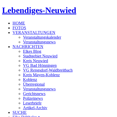
Lebendiges-Neuwied
HOME
FOTOS
VERANSTALTUNGEN
Veranstaltungskalender
Veranstaltungsnews
NACHRICHTEN
Elkes Blog
Stadtgebiet Neuwied
Kreis Neuwied
VG Bad Hönningen
VG Rengsdorf-Waldbreitbach
Kreis Mayen-Koblenz
Koblenz
Überregional
Veranstaltungsnews
Gerichtsnews
Polizeinews
Leserbriefe
Artikel-Archiv
SUCHE