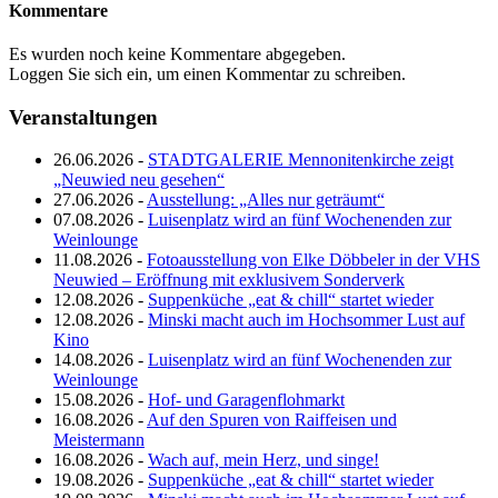
Kommentare
Es wurden noch keine Kommentare abgegeben.
Loggen Sie sich ein, um einen Kommentar zu schreiben.
Veranstaltungen
26.06.2026 -
STADTGALERIE Mennonitenkirche zeigt
„Neuwied neu gesehen“
27.06.2026 -
Ausstellung: „Alles nur geträumt“
07.08.2026 -
Luisenplatz wird an fünf Wochenenden zur
Weinlounge
11.08.2026 -
Fotoausstellung von Elke Döbbeler in der VHS
Neuwied – Eröffnung mit exklusivem Sonderverk
12.08.2026 -
Suppenküche „eat & chill“ startet wieder
12.08.2026 -
Minski macht auch im Hochsommer Lust auf
Kino
14.08.2026 -
Luisenplatz wird an fünf Wochenenden zur
Weinlounge
15.08.2026 -
Hof- und Garagenflohmarkt
16.08.2026 -
Auf den Spuren von Raiffeisen und
Meistermann
16.08.2026 -
Wach auf, mein Herz, und singe!
19.08.2026 -
Suppenküche „eat & chill“ startet wieder