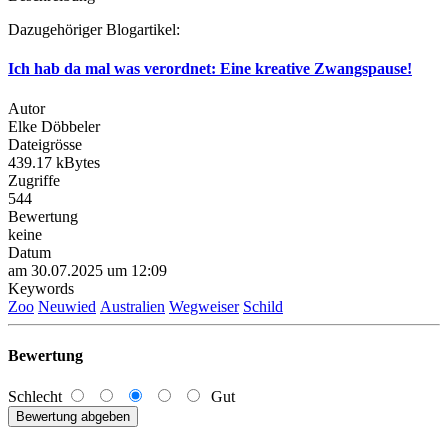
Dazugehöriger Blogartikel:
Ich hab da mal was verordnet: Eine kreative Zwangspause!
Autor
Elke Döbbeler
Dateigrösse
439.17 kBytes
Zugriffe
544
Bewertung
keine
Datum
am 30.07.2025 um 12:09
Keywords
Zoo
Neuwied
Australien
Wegweiser
Schild
Bewertung
Schlecht
Gut