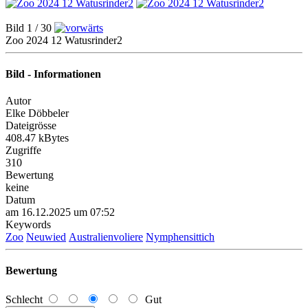
Bild 1 / 30
Zoo 2024 12 Watusrinder2
Bild - Informationen
Autor
Elke Döbbeler
Dateigrösse
408.47 kBytes
Zugriffe
310
Bewertung
keine
Datum
am 16.12.2025 um 07:52
Keywords
Zoo
Neuwied
Australienvoliere
Nymphensittich
Bewertung
Schlecht
Gut