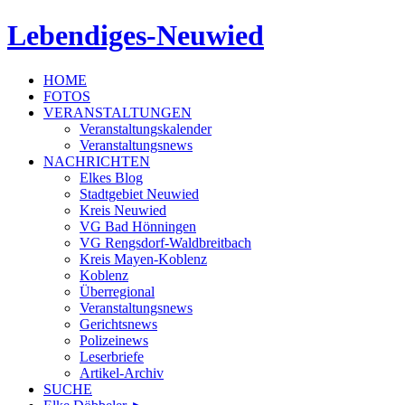
Lebendiges-Neuwied
HOME
FOTOS
VERANSTALTUNGEN
Veranstaltungskalender
Veranstaltungsnews
NACHRICHTEN
Elkes Blog
Stadtgebiet Neuwied
Kreis Neuwied
VG Bad Hönningen
VG Rengsdorf-Waldbreitbach
Kreis Mayen-Koblenz
Koblenz
Überregional
Veranstaltungsnews
Gerichtsnews
Polizeinews
Leserbriefe
Artikel-Archiv
SUCHE