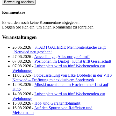
Kommentare
Es wurden noch keine Kommentare abgegeben.
Loggen Sie sich ein, um einen Kommentar zu schreiben.
Veranstaltungen
26.06.2026 -
STADTGALERIE Mennonitenkirche zeigt
„Neuwied neu gesehen“
27.06.2026 -
Ausstellung: „Alles nur geträumt“
07.08.2026 -
Positionen im Dialog - Kunst trifft Gesellschaft
07.08.2026 -
Luisenplatz wird an fünf Wochenenden zur
Weinlounge
11.08.2026 -
Fotoausstellung von Elke Döbbeler in der VHS
Neuwied – Eröffnung mit exklusivem Sonderverk
12.08.2026 -
Minski macht auch im Hochsommer Lust auf
Kino
14.08.2026 -
Luisenplatz wird an fünf Wochenenden zur
Weinlounge
15.08.2026 -
Hof- und Garagenflohmarkt
16.08.2026 -
Auf den Spuren von Raiffeisen und
Meistermann