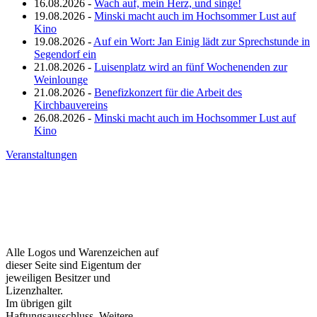
16.08.2026 -
Wach auf, mein Herz, und singe!
19.08.2026 -
Minski macht auch im Hochsommer Lust auf
Kino
19.08.2026 -
Auf ein Wort: Jan Einig lädt zur Sprechstunde in
Segendorf ein
21.08.2026 -
Luisenplatz wird an fünf Wochenenden zur
Weinlounge
21.08.2026 -
Benefizkonzert für die Arbeit des
Kirchbauvereins
26.08.2026 -
Minski macht auch im Hochsommer Lust auf
Kino
Veranstaltungen
Alle Logos und Warenzeichen auf
dieser Seite sind Eigentum der
jeweiligen Besitzer und
Lizenzhalter.
Im übrigen gilt
Haftungsausschluss. Weitere