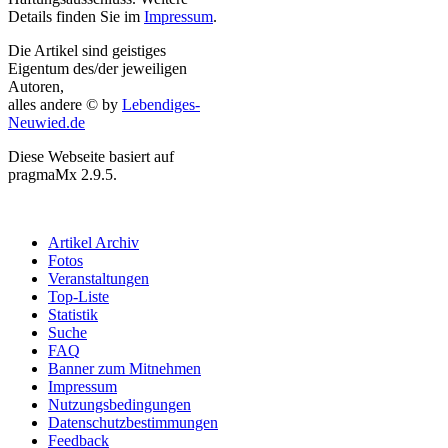
Details finden Sie im
Impressum
.
Die Artikel sind geistiges
Eigentum des/der jeweiligen
Autoren,
alles andere © by
Lebendiges-
Neuwied.de
Diese Webseite basiert auf
pragmaMx 2.9.5.
Artikel Archiv
Fotos
Veranstaltungen
Top-Liste
Statistik
Suche
FAQ
Banner zum Mitnehmen
Impressum
Nutzungsbedingungen
Datenschutzbestimmungen
Feedback