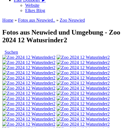
Elke Döbbeler ►
Website
Elkes Blog
Home
»
Fotos aus Neuwied..
»
Zoo Neuwied
Fotos aus Neuwied und Umgebung - Zoo
2024 12 Watusrinder2
Suchen