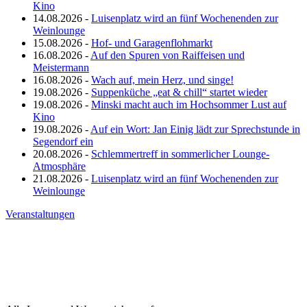
Kino
14.08.2026 -
Luisenplatz wird an fünf Wochenenden zur
Weinlounge
15.08.2026 -
Hof- und Garagenflohmarkt
16.08.2026 -
Auf den Spuren von Raiffeisen und
Meistermann
16.08.2026 -
Wach auf, mein Herz, und singe!
19.08.2026 -
Suppenküche „eat & chill“ startet wieder
19.08.2026 -
Minski macht auch im Hochsommer Lust auf
Kino
19.08.2026 -
Auf ein Wort: Jan Einig lädt zur Sprechstunde in
Segendorf ein
20.08.2026 -
Schlemmertreff in sommerlicher Lounge-
Atmosphäre
21.08.2026 -
Luisenplatz wird an fünf Wochenenden zur
Weinlounge
Veranstaltungen