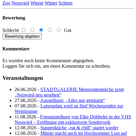
Zoo
Neuwied
Wisent
Winter
Schnee
Bewertung
Schlecht
Gut
Kommentare
Es wurden noch keine Kommentare abgegeben.
Loggen Sie sich ein, um einen Kommentar zu schreiben.
Veranstaltungen
26.06.2026 -
STADTGALERIE Mennonitenkirche zeigt
„Neuwied neu gesehen“
27.06.2026 -
Ausstellung: „Alles nur geträumt“
07.08.2026 -
Luisenplatz wird an fünf Wochenenden zur
Weinlounge
11.08.2026 -
Fotoausstellung von Elke Döbbeler in der VHS
Neuwied – Eröffnung mit exklusivem Sonderverk
12.08.2026 -
Suppenküche „eat & chill“ startet wieder
12.08.2026 -
Minski macht auch im Hochsommer Lust auf