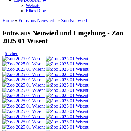
Elke Döbbeler ►
Website
Elkes Blog
Home
»
Fotos aus Neuwied..
»
Zoo Neuwied
Fotos aus Neuwied und Umgebung - Zoo
2025 01 Wisent
Suchen