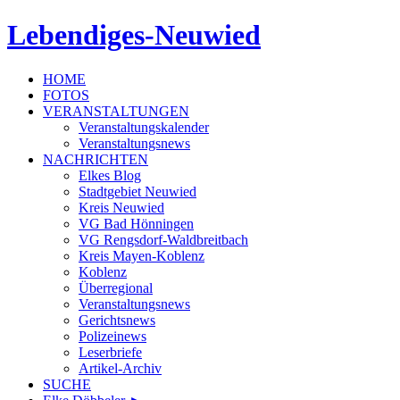
Lebendiges-Neuwied
HOME
FOTOS
VERANSTALTUNGEN
Veranstaltungskalender
Veranstaltungsnews
NACHRICHTEN
Elkes Blog
Stadtgebiet Neuwied
Kreis Neuwied
VG Bad Hönningen
VG Rengsdorf-Waldbreitbach
Kreis Mayen-Koblenz
Koblenz
Überregional
Veranstaltungsnews
Gerichtsnews
Polizeinews
Leserbriefe
Artikel-Archiv
SUCHE