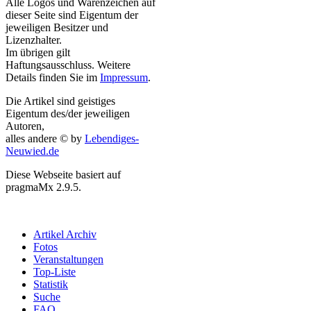
Alle Logos und Warenzeichen auf
dieser Seite sind Eigentum der
jeweiligen Besitzer und
Lizenzhalter.
Im übrigen gilt
Haftungsausschluss. Weitere
Details finden Sie im
Impressum
.
Die Artikel sind geistiges
Eigentum des/der jeweiligen
Autoren,
alles andere © by
Lebendiges-
Neuwied.de
Diese Webseite basiert auf
pragmaMx 2.9.5.
Artikel Archiv
Fotos
Veranstaltungen
Top-Liste
Statistik
Suche
FAQ