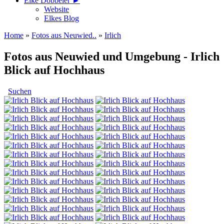
Elke Döbbeler ►
Website
Elkes Blog
Home
»
Fotos aus Neuwied..
»
Irlich
Fotos aus Neuwied und Umgebung - Irlich
Blick auf Hochhaus
Suchen