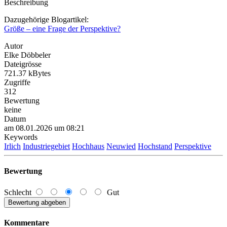
Beschreibung
Dazugehörige Blogartikel:
Größe – eine Frage der Perspektive?
Autor
Elke Döbbeler
Dateigrösse
721.37 kBytes
Zugriffe
312
Bewertung
keine
Datum
am 08.01.2026 um 08:21
Keywords
Irlich
Industriegebiet
Hochhaus
Neuwied
Hochstand
Perspektive
Bewertung
Schlecht
Gut
Kommentare