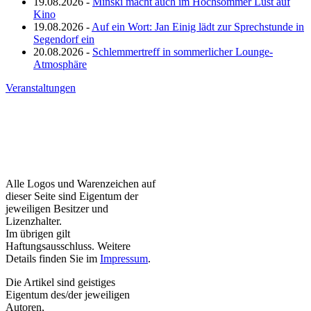
19.08.2026 -
Minski macht auch im Hochsommer Lust auf
Kino
19.08.2026 -
Auf ein Wort: Jan Einig lädt zur Sprechstunde in
Segendorf ein
20.08.2026 -
Schlemmertreff in sommerlicher Lounge-
Atmosphäre
Veranstaltungen
Alle Logos und Warenzeichen auf
dieser Seite sind Eigentum der
jeweiligen Besitzer und
Lizenzhalter.
Im übrigen gilt
Haftungsausschluss. Weitere
Details finden Sie im
Impressum
.
Die Artikel sind geistiges
Eigentum des/der jeweiligen
Autoren,