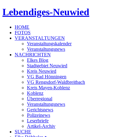
Lebendiges-Neuwied
HOME
FOTOS
VERANSTALTUNGEN
Veranstaltungskalender
Veranstaltungsnews
NACHRICHTEN
Elkes Blog
Stadtgebiet Neuwied
Kreis Neuwied
VG Bad Hönningen
VG Rengsdorf-Waldbreitbach
Kreis Mayen-Koblenz
Koblenz
Überregional
Veranstaltungsnews
Gerichtsnews
Polizeinews
Leserbriefe
Artikel-Archiv
SUCHE