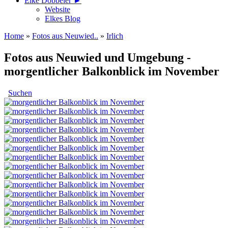
Elke Döbbeler ►
Website
Elkes Blog
Home
»
Fotos aus Neuwied..
»
Irlich
Fotos aus Neuwied und Umgebung -
morgentlicher Balkonblick im November
Suchen