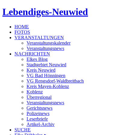
Lebendiges-Neuwied
HOME
FOTOS
VERANSTALTUNGEN
Veranstaltungskalender
Veranstaltungsnews
NACHRICHTEN
Elkes Blog
Stadtgebiet Neuwied
Kreis Neuwied
VG Bad Hönningen
VG Rengsdorf-Waldbreitbach
Kreis Mayen-Koblenz
Koblenz
Überregional
Veranstaltungsnews
Gerichtsnews
Polizeinews
Leserbriefe
Artikel-Archiv
SUCHE