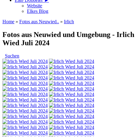
Elke Döbbeler ►
Website
Elkes Blog
Home
»
Fotos aus Neuwied..
»
Irlich
Fotos aus Neuwied und Umgebung - Irlich
Wied Juli 2024
Suchen