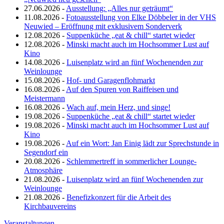
27.06.2026 -
Ausstellung: „Alles nur geträumt“
11.08.2026 -
Fotoausstellung von Elke Döbbeler in der VHS
Neuwied – Eröffnung mit exklusivem Sonderverk
12.08.2026 -
Suppenküche „eat & chill“ startet wieder
12.08.2026 -
Minski macht auch im Hochsommer Lust auf
Kino
14.08.2026 -
Luisenplatz wird an fünf Wochenenden zur
Weinlounge
15.08.2026 -
Hof- und Garagenflohmarkt
16.08.2026 -
Auf den Spuren von Raiffeisen und
Meistermann
16.08.2026 -
Wach auf, mein Herz, und singe!
19.08.2026 -
Suppenküche „eat & chill“ startet wieder
19.08.2026 -
Minski macht auch im Hochsommer Lust auf
Kino
19.08.2026 -
Auf ein Wort: Jan Einig lädt zur Sprechstunde in
Segendorf ein
20.08.2026 -
Schlemmertreff in sommerlicher Lounge-
Atmosphäre
21.08.2026 -
Luisenplatz wird an fünf Wochenenden zur
Weinlounge
21.08.2026 -
Benefizkonzert für die Arbeit des
Kirchbauvereins
Veranstaltungen