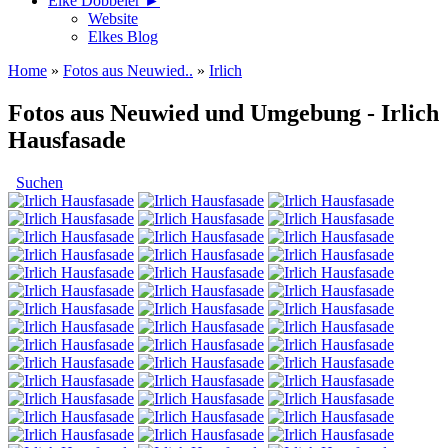
Elke Döbbeler ►
Website
Elkes Blog
Home
»
Fotos aus Neuwied..
»
Irlich
Fotos aus Neuwied und Umgebung - Irlich
Hausfasade
Suchen