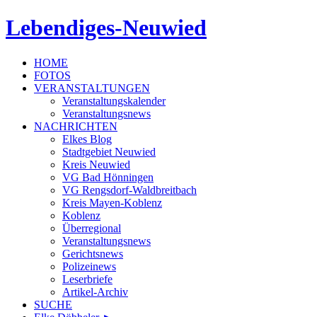
Lebendiges-Neuwied
HOME
FOTOS
VERANSTALTUNGEN
Veranstaltungskalender
Veranstaltungsnews
NACHRICHTEN
Elkes Blog
Stadtgebiet Neuwied
Kreis Neuwied
VG Bad Hönningen
VG Rengsdorf-Waldbreitbach
Kreis Mayen-Koblenz
Koblenz
Überregional
Veranstaltungsnews
Gerichtsnews
Polizeinews
Leserbriefe
Artikel-Archiv
SUCHE