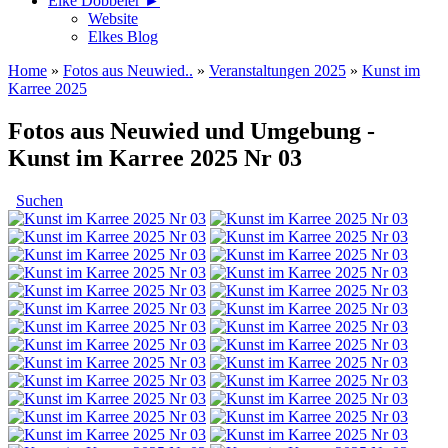
Elke Döbbeler ►
Website
Elkes Blog
Home
»
Fotos aus Neuwied..
»
Veranstaltungen 2025
»
Kunst im
Karree 2025
Fotos aus Neuwied und Umgebung -
Kunst im Karree 2025 Nr 03
Suchen