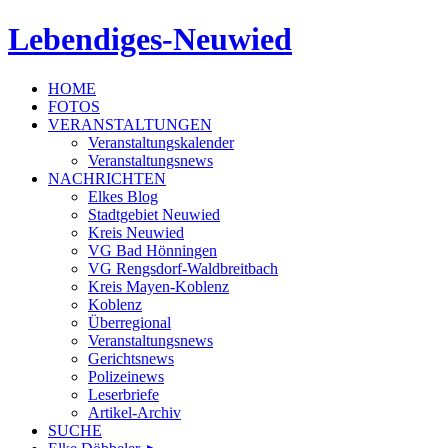
Lebendiges-Neuwied
HOME
FOTOS
VERANSTALTUNGEN
Veranstaltungskalender
Veranstaltungsnews
NACHRICHTEN
Elkes Blog
Stadtgebiet Neuwied
Kreis Neuwied
VG Bad Hönningen
VG Rengsdorf-Waldbreitbach
Kreis Mayen-Koblenz
Koblenz
Überregional
Veranstaltungsnews
Gerichtsnews
Polizeinews
Leserbriefe
Artikel-Archiv
SUCHE