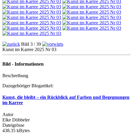
Bild 3 / 39
Kunst im Karree 2025 Nr 03
Bild - Informationen
Beschreibung
Dazugehöriger Blogartikel:
Kunst, die bleibt – ein Rückblick auf Farben und Begegnungen
im Karree
Autor
Elke Döbbeler
Dateigrösse
438.35 kBytes