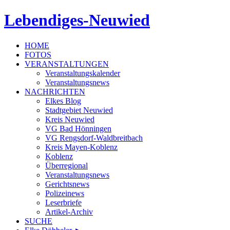
Lebendiges-Neuwied
HOME
FOTOS
VERANSTALTUNGEN
Veranstaltungskalender
Veranstaltungsnews
NACHRICHTEN
Elkes Blog
Stadtgebiet Neuwied
Kreis Neuwied
VG Bad Hönningen
VG Rengsdorf-Waldbreitbach
Kreis Mayen-Koblenz
Koblenz
Überregional
Veranstaltungsnews
Gerichtsnews
Polizeinews
Leserbriefe
Artikel-Archiv
SUCHE