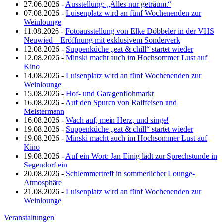
27.06.2026 -
Ausstellung: „Alles nur geträumt“
07.08.2026 -
Luisenplatz wird an fünf Wochenenden zur
Weinlounge
11.08.2026 -
Fotoausstellung von Elke Döbbeler in der VHS
Neuwied – Eröffnung mit exklusivem Sonderverk
12.08.2026 -
Suppenküche „eat & chill“ startet wieder
12.08.2026 -
Minski macht auch im Hochsommer Lust auf
Kino
14.08.2026 -
Luisenplatz wird an fünf Wochenenden zur
Weinlounge
15.08.2026 -
Hof- und Garagenflohmarkt
16.08.2026 -
Auf den Spuren von Raiffeisen und
Meistermann
16.08.2026 -
Wach auf, mein Herz, und singe!
19.08.2026 -
Suppenküche „eat & chill“ startet wieder
19.08.2026 -
Minski macht auch im Hochsommer Lust auf
Kino
19.08.2026 -
Auf ein Wort: Jan Einig lädt zur Sprechstunde in
Segendorf ein
20.08.2026 -
Schlemmertreff in sommerlicher Lounge-
Atmosphäre
21.08.2026 -
Luisenplatz wird an fünf Wochenenden zur
Weinlounge
Veranstaltungen