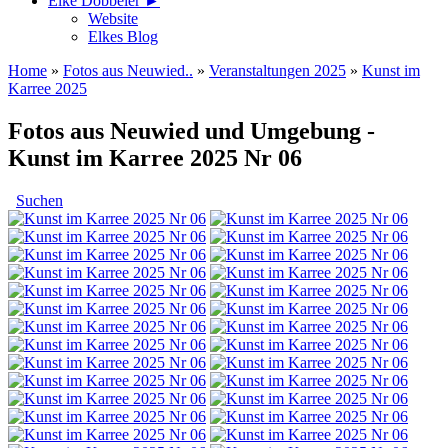
Elke Döbbeler ►
Website
Elkes Blog
Home
»
Fotos aus Neuwied..
»
Veranstaltungen 2025
»
Kunst im
Karree 2025
Fotos aus Neuwied und Umgebung -
Kunst im Karree 2025 Nr 06
Suchen