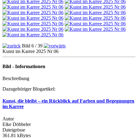
Bild 6 / 39
Kunst im Karree 2025 Nr 06
Bild - Informationen
Beschreibung
Dazugehöriger Blogartikel:
Kunst, die bleibt – ein Rückblick auf Farben und Begegnungen
im Karree
Autor
Elke Döbbeler
Dateigrösse
361.81 kBytes