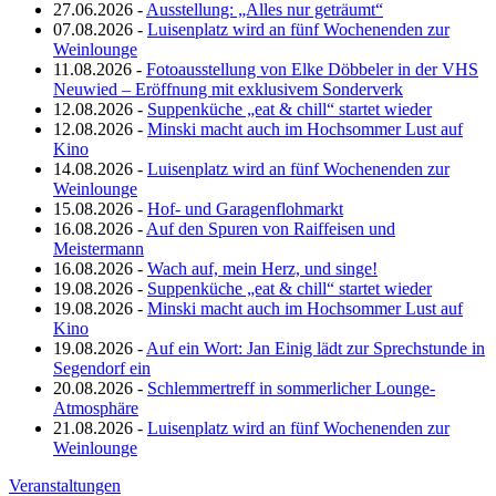
27.06.2026 -
Ausstellung: „Alles nur geträumt“
07.08.2026 -
Luisenplatz wird an fünf Wochenenden zur
Weinlounge
11.08.2026 -
Fotoausstellung von Elke Döbbeler in der VHS
Neuwied – Eröffnung mit exklusivem Sonderverk
12.08.2026 -
Suppenküche „eat & chill“ startet wieder
12.08.2026 -
Minski macht auch im Hochsommer Lust auf
Kino
14.08.2026 -
Luisenplatz wird an fünf Wochenenden zur
Weinlounge
15.08.2026 -
Hof- und Garagenflohmarkt
16.08.2026 -
Auf den Spuren von Raiffeisen und
Meistermann
16.08.2026 -
Wach auf, mein Herz, und singe!
19.08.2026 -
Suppenküche „eat & chill“ startet wieder
19.08.2026 -
Minski macht auch im Hochsommer Lust auf
Kino
19.08.2026 -
Auf ein Wort: Jan Einig lädt zur Sprechstunde in
Segendorf ein
20.08.2026 -
Schlemmertreff in sommerlicher Lounge-
Atmosphäre
21.08.2026 -
Luisenplatz wird an fünf Wochenenden zur
Weinlounge
Veranstaltungen