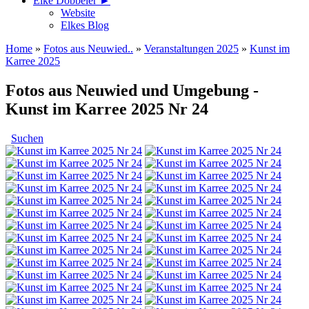
Elke Döbbeler ►
Website
Elkes Blog
Home
»
Fotos aus Neuwied..
»
Veranstaltungen 2025
»
Kunst im
Karree 2025
Fotos aus Neuwied und Umgebung -
Kunst im Karree 2025 Nr 24
Suchen