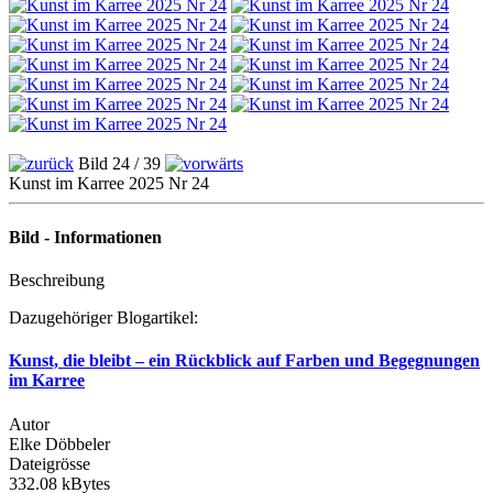
Bild 24 / 39
Kunst im Karree 2025 Nr 24
Bild - Informationen
Beschreibung
Dazugehöriger Blogartikel:
Kunst, die bleibt – ein Rückblick auf Farben und Begegnungen
im Karree
Autor
Elke Döbbeler
Dateigrösse
332.08 kBytes