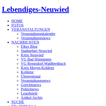
Lebendiges-Neuwied
HOME
FOTOS
VERANSTALTUNGEN
Veranstaltungskalender
Veranstaltungsnews
NACHRICHTEN
Elkes Blog
Stadtgebiet Neuwied
Kreis Neuwied
VG Bad Hönningen
VG Rengsdorf-Waldbreitbach
Kreis Mayen-Koblenz
Koblenz
Überregional
Veranstaltungsnews
Gerichtsnews
Polizeinews
Leserbriefe
Artikel-Archiv
SUCHE