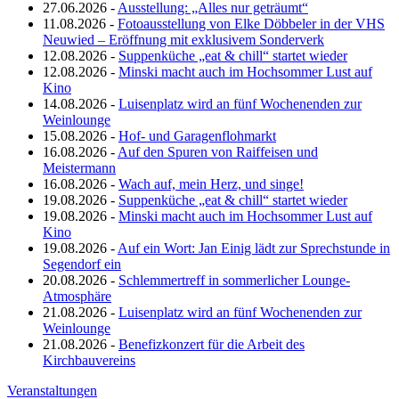
27.06.2026 -
Ausstellung: „Alles nur geträumt“
11.08.2026 -
Fotoausstellung von Elke Döbbeler in der VHS
Neuwied – Eröffnung mit exklusivem Sonderverk
12.08.2026 -
Suppenküche „eat & chill“ startet wieder
12.08.2026 -
Minski macht auch im Hochsommer Lust auf
Kino
14.08.2026 -
Luisenplatz wird an fünf Wochenenden zur
Weinlounge
15.08.2026 -
Hof- und Garagenflohmarkt
16.08.2026 -
Auf den Spuren von Raiffeisen und
Meistermann
16.08.2026 -
Wach auf, mein Herz, und singe!
19.08.2026 -
Suppenküche „eat & chill“ startet wieder
19.08.2026 -
Minski macht auch im Hochsommer Lust auf
Kino
19.08.2026 -
Auf ein Wort: Jan Einig lädt zur Sprechstunde in
Segendorf ein
20.08.2026 -
Schlemmertreff in sommerlicher Lounge-
Atmosphäre
21.08.2026 -
Luisenplatz wird an fünf Wochenenden zur
Weinlounge
21.08.2026 -
Benefizkonzert für die Arbeit des
Kirchbauvereins
Veranstaltungen