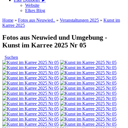
Elke Döbbeler ►
Website
Elkes Blog
Home
»
Fotos aus Neuwied..
»
Veranstaltungen 2025
»
Kunst im
Karree 2025
Fotos aus Neuwied und Umgebung -
Kunst im Karree 2025 Nr 05
Suchen