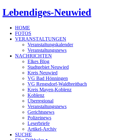
Lebendiges-Neuwied
HOME
FOTOS
VERANSTALTUNGEN
Veranstaltungskalender
Veranstaltungsnews
NACHRICHTEN
Elkes Blog
Stadtgebiet Neuwied
Kreis Neuwied
VG Bad Hönningen
VG Rengsdorf-Waldbreitbach
Kreis Mayen-Koblenz
Koblenz
Überregional
Veranstaltungsnews
Gerichtsnews
Polizeinews
Leserbriefe
Artikel-Archiv
SUCHE