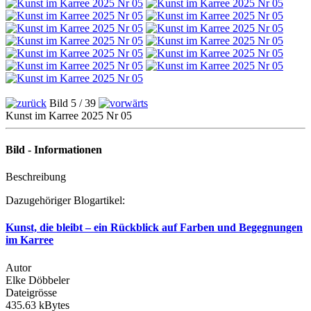
Bild 5 / 39
Kunst im Karree 2025 Nr 05
Bild - Informationen
Beschreibung
Dazugehöriger Blogartikel:
Kunst, die bleibt – ein Rückblick auf Farben und Begegnungen
im Karree
Autor
Elke Döbbeler
Dateigrösse
435.63 kBytes