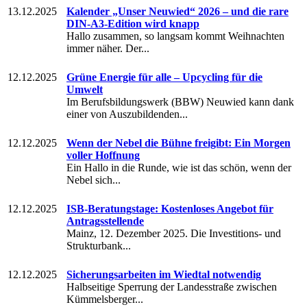
13.12.2025
Kalender „Unser Neuwied“ 2026 – und die rare
DIN-A3-Edition wird knapp
Hallo zusammen, so langsam kommt Weihnachten
immer näher. Der...
12.12.2025
Grüne Energie für alle – Upcycling für die
Umwelt
Im Berufsbildungswerk (BBW) Neuwied kann dank
einer von Auszubildenden...
12.12.2025
Wenn der Nebel die Bühne freigibt: Ein Morgen
voller Hoffnung
Ein Hallo in die Runde, wie ist das schön, wenn der
Nebel sich...
12.12.2025
ISB-Beratungstage: Kostenloses Angebot für
Antragsstellende
Mainz, 12. Dezember 2025. Die Investitions- und
Strukturbank...
12.12.2025
Sicherungsarbeiten im Wiedtal notwendig
Halbseitige Sperrung der Landesstraße zwischen
Kümmelsberger...