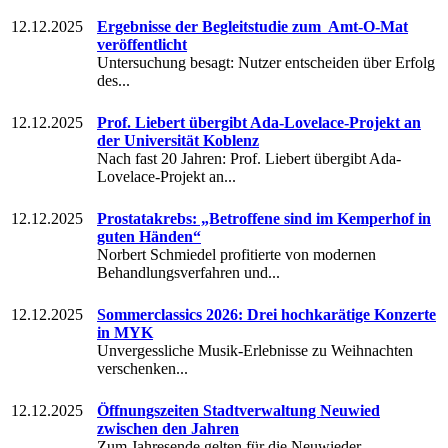
12.12.2025
Ergebnisse der Begleitstudie zum Amt-O-Mat
veröffentlicht
Untersuchung besagt: Nutzer entscheiden über Erfolg
des...
12.12.2025
Prof. Liebert übergibt Ada-Lovelace-Projekt an
der Universität Koblenz
Nach fast 20 Jahren: Prof. Liebert übergibt Ada-
Lovelace-Projekt an...
12.12.2025
Prostatakrebs: „Betroffene sind im Kemperhof in
guten Händen“
Norbert Schmiedel profitierte von modernen
Behandlungsverfahren und...
12.12.2025
Sommerclassics 2026: Drei hochkarätige Konzerte
in MYK
Unvergessliche Musik-Erlebnisse zu Weihnachten
verschenken...
12.12.2025
Öffnungszeiten Stadtverwaltung Neuwied
zwischen den Jahren
Zum Jahresende gelten für die Neuwieder