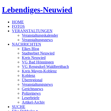
Lebendiges-Neuwied
HOME
FOTOS
VERANSTALTUNGEN
Veranstaltungskalender
Veranstaltungsnews
NACHRICHTEN
Elkes Blog
Stadtgebiet Neuwied
Kreis Neuwied
VG Bad Hönningen
VG Rengsdorf-Waldbreitbach
Kreis Mayen-Koblenz
Koblenz
Überregional
Veranstaltungsnews
Gerichtsnews
Polizeinews
Leserbriefe
Artikel-Archiv
SUCHE