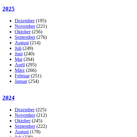
2025
Dezember
(195)
November
(221)
Oktober
(256)
September
(276)
August
(214)
Juli
(249)
Juni
(240)
Mai
(264)
April
(295)
März
(266)
Februar
(251)
Januar
(254)
2024
Dezember
(225)
November
(212)
Oktober
(245)
September
(222)
August
(178)