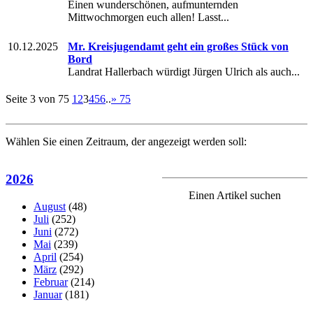
Einen wunderschönen, aufmunternden
Mittwochmorgen euch allen! Lasst...
10.12.2025
Mr. Kreisjugendamt geht ein großes Stück von
Bord
Landrat Hallerbach würdigt Jürgen Ulrich als auch...
Seite 3 von 75
1
2
3
4
5
6
..
»
75
Wählen Sie einen Zeitraum, der angezeigt werden soll:
2026
Einen Artikel suchen
August
(48)
Juli
(252)
Juni
(272)
Mai
(239)
April
(254)
März
(292)
Februar
(214)
Januar
(181)