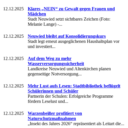
12.12.2025
Klares „NEIN“ zu Gewalt gegen Frauen und
Mädchen
Stadt Neuwied setzt sichtbares Zeichen (Foto:
Melanie Lange) -...
12.12.2025
Neuwied bleibt auf Konsolidierungskurs
Stadt legt erneut ausgeglichenen Haushaltsplan vor
und investiert...
12.12.2025
Auf dem Weg zu mehr
Wasserversorgungssicherheit
Landkreise Neuwied und Altenkirchen planen
gegenseitige Notversorgung...
12.12.2025
Mehr Lust aufs Lesen: Stadtbibliothek beflügelt
Schülerinnen und Schüler
Partnerin der Schulen: Erfolgreiche Programme
fördern Leselust und...
12.12.2025
Warzenbeißer profitiert von
Naturschutzmaßnahmen
„Insekt des Jahres 2026“ repräsentiert als Leitart die...