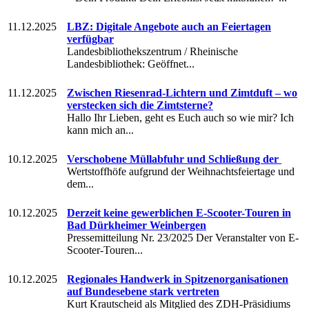
11.12.2025
LBZ: Digitale Angebote auch an Feiertagen
verfügbar
Landesbibliothekszentrum / Rheinische
Landesbibliothek: Geöffnet...
11.12.2025
Zwischen Riesenrad-Lichtern und Zimtduft – wo
verstecken sich die Zimtsterne?
Hallo Ihr Lieben, geht es Euch auch so wie mir? Ich
kann mich an...
10.12.2025
Verschobene Müllabfuhr und Schließung der
Wertstoffhöfe aufgrund der Weihnachtsfeiertage und
dem...
10.12.2025
Derzeit keine gewerblichen E-Scooter-Touren in
Bad Dürkheimer Weinbergen
Pressemitteilung Nr. 23/2025 Der Veranstalter von E-
Scooter-Touren...
10.12.2025
Regionales Handwerk in Spitzenorganisationen
auf Bundesebene stark vertreten
Kurt Krautscheid als Mitglied des ZDH-Präsidiums