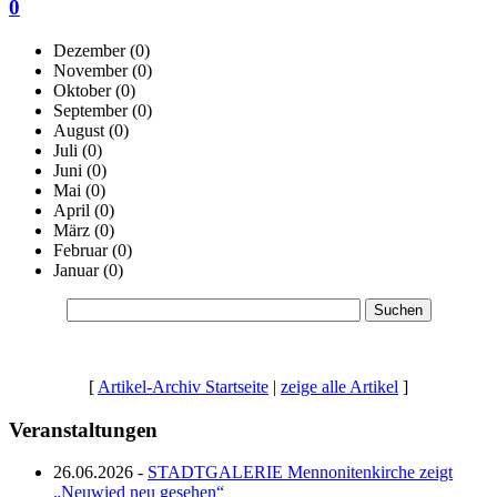
0
Dezember
(0)
November
(0)
Oktober
(0)
September
(0)
August
(0)
Juli
(0)
Juni
(0)
Mai
(0)
April
(0)
März
(0)
Februar
(0)
Januar
(0)
[
Artikel-Archiv Startseite
|
zeige alle Artikel
]
Veranstaltungen
26.06.2026 -
STADTGALERIE Mennonitenkirche zeigt
„Neuwied neu gesehen“