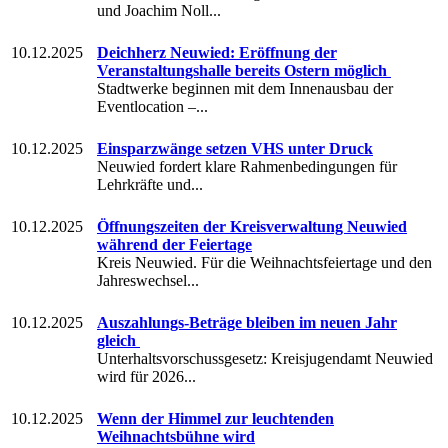
und Joachim Noll...
10.12.2025
Deichherz Neuwied: Eröffnung der
Veranstaltungshalle bereits Ostern möglich
Stadtwerke beginnen mit dem Innenausbau der
Eventlocation –...
10.12.2025
Einsparzwänge setzen VHS unter Druck
Neuwied fordert klare Rahmenbedingungen für
Lehrkräfte und...
10.12.2025
Öffnungszeiten der Kreisverwaltung Neuwied
während der Feiertage
Kreis Neuwied. Für die Weihnachtsfeiertage und den
Jahreswechsel...
10.12.2025
Auszahlungs-Beträge bleiben im neuen Jahr
gleich
Unterhaltsvorschussgesetz: Kreisjugendamt Neuwied
wird für 2026...
10.12.2025
Wenn der Himmel zur leuchtenden
Weihnachtsbühne wird