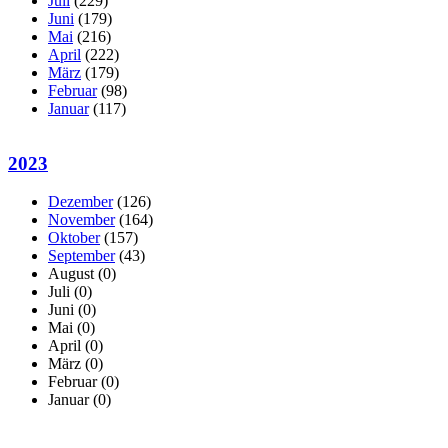
Juli
(229)
Juni
(179)
Mai
(216)
April
(222)
März
(179)
Februar
(98)
Januar
(117)
2023
Dezember
(126)
November
(164)
Oktober
(157)
September
(43)
August
(0)
Juli
(0)
Juni
(0)
Mai
(0)
April
(0)
März
(0)
Februar
(0)
Januar
(0)